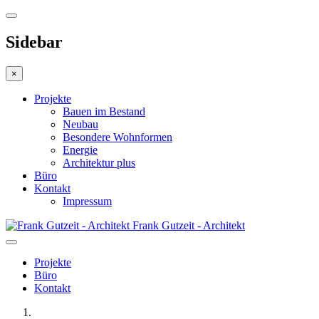
Sidebar
×
Projekte
Bauen im Bestand
Neubau
Besondere Wohnformen
Energie
Architektur plus
Büro
Kontakt
Impressum
Frank Gutzeit - Architekt
Projekte
Büro
Kontakt